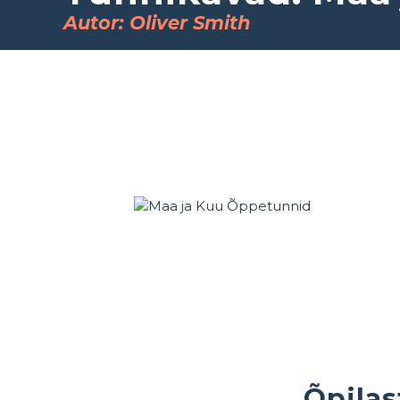
Autor: Oliver Smith
Õpilas