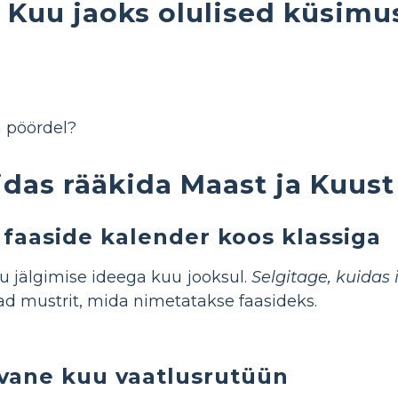
 Kuu jaoks olulised küsim
a pöördel?
idas rääkida Maast ja Kuust
 faaside kalender koos klassiga
u jälgimise ideega kuu jooksul.
Selgitage, kuidas 
d mustrit, mida nimetatakse faasideks.
vane kuu vaatlusrutüün