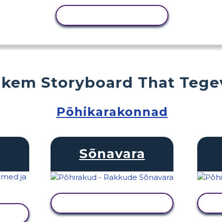
KOPEERI TEGEVUS
kem Storyboard That Tege
Põhikarakonnad
Sõnavara
KUVA TEGEVUS