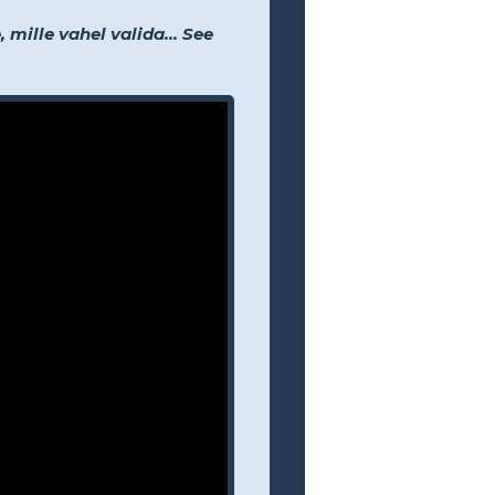
 mille vahel valida... See