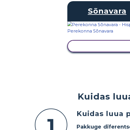
Sõnavara
KUVA TEGEVUS
Kuidas luu
Kuidas luua 
1
Pakkuge diferents