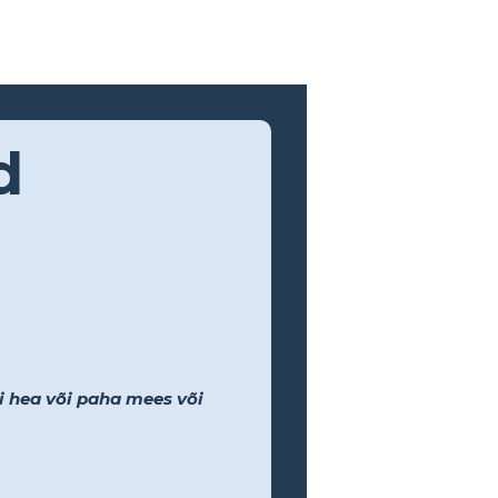
d
li hea või paha mees või