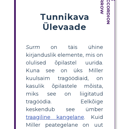
Tunnikava
Ülevaade
Surm
on täis ühine
kirjanduslik elemente, mis on
olulised õpilastel uurida.
Kuna see on üks Miller
kuulsaim tragöödiaid, on
kasulik õpilastele mõista,
miks see on liigitatud
tragöödia. Eelkõige
keskendub see ümber
traagiline kangelane
. Kuid
Miller peategelane on uut