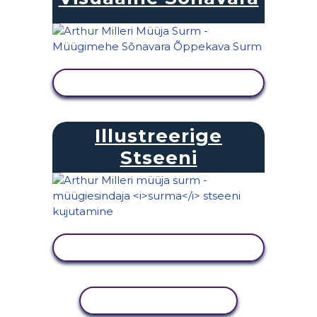
KUVA TEGEVUS
Illustreerige
Stseeni
KUVA TEGEVUS
KOPEERI TEGEVUS