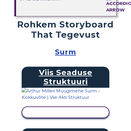
Rohkem Storyboard
That Tegevust
Surm
Viis Seaduse
Struktuuri
KUVA TEGEVUS