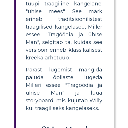
tüüpi traagiline kangelane:
"ühise mees". See märk
erineb traditsioonilistest
traagilised kangelased, Miller
essee "Tragöödia ja ühise
Man", selgitab ta, kuidas see
versioon erineb klassikalisest
kreeka arhetüüp.
Pärast lugemist mängida
paluda õpilastel lugeda
Milleri essee "Tragöödia ja
ühise Man" ja luua
storyboard, mis kujutab Willy
kui traagiliseks kangelaseks.