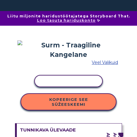
Liitu miljonite haridustöötajatega Storyboard That.
Loo tasuta hariduskonto
✨
Veel Valikuid
KOPEERI TEGEVUS
KOPEERIGE SEE
SÜŽEESKEEMI
TUNNIKAVA ÜLEVAADE