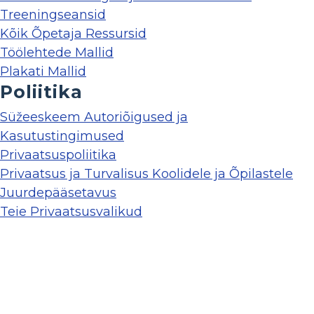
Treeningseansid
Kõik Õpetaja Ressursid
Töölehtede Mallid
Plakati Mallid
Poliitika
Süžeeskeem Autoriõigused ja
Kasutustingimused
Privaatsuspoliitika
Privaatsus ja Turvalisus Koolidele ja Õpilastele
Juurdepääsetavus
Teie Privaatsusvalikud