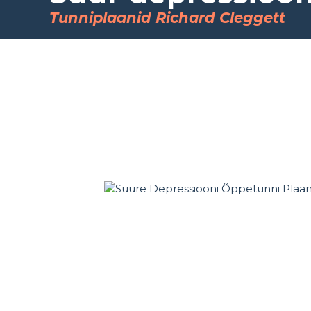
Tunniplaanid Richard Cleggett