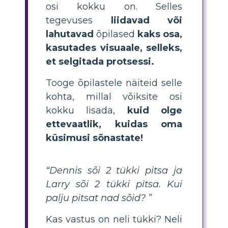
osi kokku on. Selles
tegevuses
liidavad või
lahutavad
õpilased
kaks osa,
kasutades visuaale, selleks,
et selgitada protsessi.
Tooge õpilastele näiteid selle
kohta, millal võiksite osi
kokku lisada,
kuid olge
ettevaatlik, kuidas oma
küsimusi sõnastate!
“Dennis sõi 2 tükki pitsa ja
Larry sõi 2 tükki pitsa. Kui
palju pitsat nad sõid? ”
Kas vastus on neli tükki? Neli