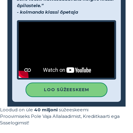
õpilastele.”
- kolmanda klassi õpetaja
LOO SÜŽEESKEEM
Loodud on üle
40 miljoni
süžeeskeemi
Proovimiseks Pole Vaja Allalaadimist, Krediitkaarti ega
Sisselogimist!