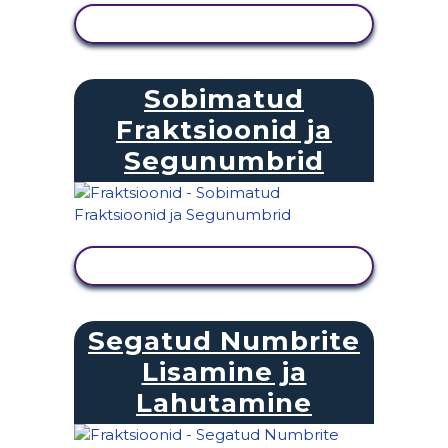
KUVA TEGEVUS
Sobimatud
Fraktsioonid ja
Segunumbrid
KUVA TEGEVUS
Segatud Numbrite
Lisamine ja
Lahutamine