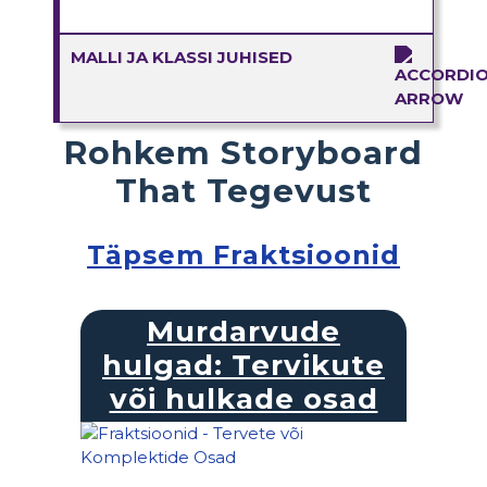
MALLI JA KLASSI JUHISED
Rohkem Storyboard
That Tegevust
Täpsem Fraktsioonid
Murdarvude
hulgad: Tervikute
või hulkade osad