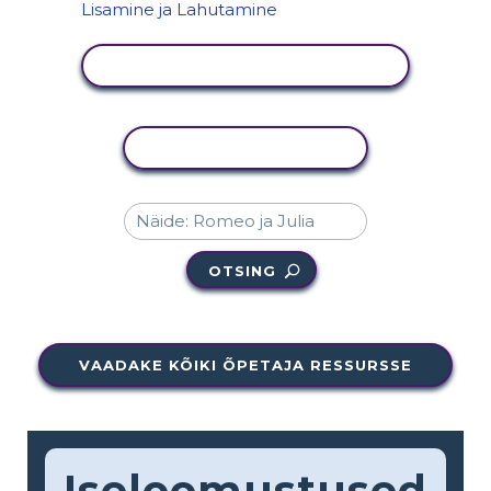
KUVA TEGEVUS
KOPEERI TEGEVUS
OTSING
VAADAKE KÕIKI ÕPETAJA RESSURSSE
Iseloomustused