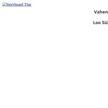
Vahen
Loo S