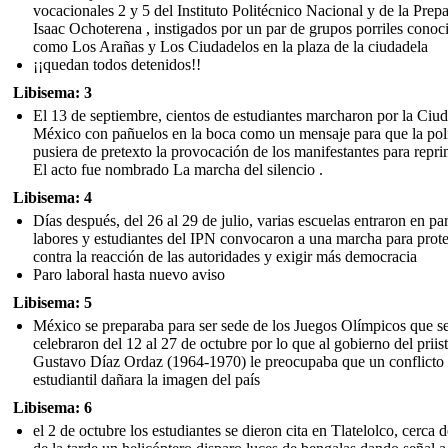
vocacionales 2 y 5 del Instituto Politécnico Nacional y de la Prepa
Isaac Ochoterena , instigados por un par de grupos porriles conoc
como Los Arañas y Los Ciudadelos en la plaza de la ciudadela
¡¡quedan todos detenidos!!
Libisema: 3
El 13 de septiembre, cientos de estudiantes marcharon por la Ciu
México con pañuelos en la boca como un mensaje para que la pol
pusiera de pretexto la provocación de los manifestantes para repri
El acto fue nombrado La marcha del silencio .
Libisema: 4
Días después, del 26 al 29 de julio, varias escuelas entraron en pa
labores y estudiantes del IPN convocaron a una marcha para prote
contra la reacción de las autoridades y exigir más democracia
Paro laboral hasta nuevo aviso
Libisema: 5
México se preparaba para ser sede de los Juegos Olímpicos que s
celebraron del 12 al 27 de octubre por lo que al gobierno del priis
Gustavo Díaz Ordaz (1964-1970) le preocupaba que un conflicto
estudiantil dañara la imagen del país
Libisema: 6
el 2 de octubre los estudiantes se dieron cita en Tlatelolco, cerca d