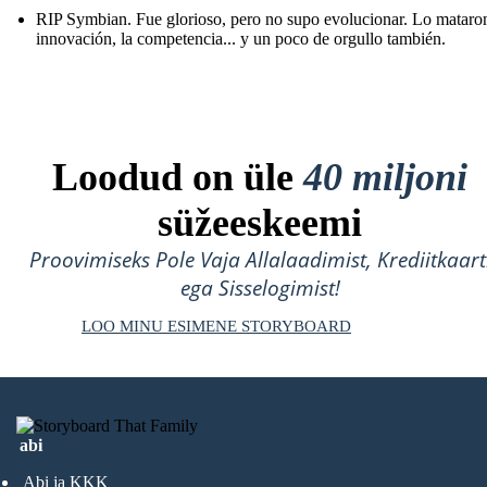
RIP Symbian. Fue glorioso, pero no supo evolucionar. Lo mataron
innovación, la competencia... y un poco de orgullo también.
Loodud on üle
40 miljoni
süžeeskeemi
Proovimiseks Pole Vaja Allalaadimist, Krediitkaart
ega Sisselogimist!
LOO MINU ESIMENE STORYBOARD
abi
Abi ja KKK