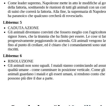
Come leader supremo, Napoleone mette in atto le modifiche al g
della fattoria, sostituendo le riunioni di tutti gli animali con un com
di suini che correrà la fattoria. Alla fine, la supremazia di Napoleo
ha paranoico che qualcuno cercherà di rovesciarlo.
Libisema: 5
CADUTA AZIONE
Gli animali diventano convinti che fossero meglio con l'agricoltore
signor Jones, che la tirannia che ha finito per essere. Le cose si fa
progressivamente peggiorando in azienda. Gli animali vengono la
fino al punto di crollare, ed è chiaro che i comandamenti sono stat
riscritti.
Libisema: 6
RISOLUZIONE
Gli animali non sono uguali. I maiali stanno cominciando ad ass
qualità umane - come camminare in posizione verticale. Come gli
animali guardano i maiali e gli esseri umani, si rendono conto che
possono più dire il due a parte.