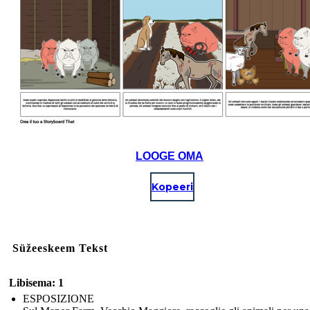
LOOGE OMA
Kopeeri
Süžeeskeem Tekst
Libisema: 1
ESPOSIZIONE