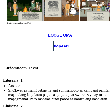
LOOGE OMA
Kopeeri
Süžeeskeem Tekst
Libisema: 1
Anapora
Si Clover ay isang babae na ang sumisimbolo sa kaniyang pangal
magandang kapalaran pag-asa, pag-ibig, at swerte, siya ay mabait 
mapagmahal. Pero madalas hindi pabor sa kaniya ang kapalaran.
Libisema: 2