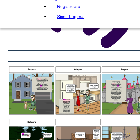
Registreeru
Sisse Logima