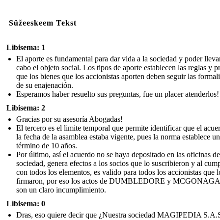
Süžeeskeem Tekst
Libisema: 1
El aporte es fundamental para dar vida a la sociedad y poder lleva
cabo el objeto social. Los tipos de aporte establecen las reglas y p
que los bienes que los accionistas aporten deben seguir las formal
de su enajenación.
Esperamos haber resuelto sus preguntas, fue un placer atenderlos!
Libisema: 2
Gracias por su asesoría Abogadas!
El tercero es el limite temporal que permite identificar que el acue
la fecha de la asamblea estaba vigente, pues la norma establece un
término de 10 años.
Por último, así el acuerdo no se haya depositado en las oficinas de
sociedad, genera efectos a los socios que lo suscribieron y al cump
con todos los elementos, es valido para todos los accionistas que l
firmaron, por eso los actos de DUMBLEDORE y MCGONAG
son un claro incumplimiento.
Libisema: 0
Dras, eso quiere decir que ¿Nuestra sociedad MAGIPEDIA S.A.S.