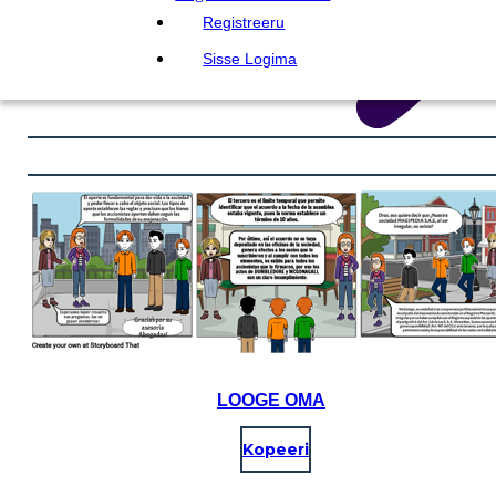
Registreeru
Sisse Logima
LOOGE OMA
Kopeeri