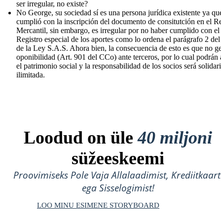
ser irregular, no existe?
No George, su sociedad sí es una persona jurídica existente ya qu
cumplió con la inscripción del documento de consitutción en el Re
Mercantil, sin embargo, es irregular por no haber cumplido con el
Registro especial de los aportes como lo ordena el parágrafo 2 del
de la Ley S.A.S. Ahora bien, la consecuencia de esto es que no g
oponibilidad (Art. 901 del CCo) ante terceros, por lo cual podrán 
el patrimonio social y la responsabilidad de los socios será solidari
ilimitada.
Loodud on üle
40 miljoni
süžeeskeemi
Proovimiseks Pole Vaja Allalaadimist, Krediitkaart
ega Sisselogimist!
LOO MINU ESIMENE STORYBOARD