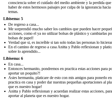
consciencia sobre el cuidado del medio ambiente y la perdida qu
haber de estos hermosos paisajes por culpa de la ignorancia hacia 
temas.
Libisema: 5
De regreso a casa...
Me sorprendió mucho saber los cambios que pueden hacer peque
acciones, como el ya no utilizar bolsas de plástico y cambiarlas po
bolsas de papel!
Verdad que si, es increíble si tan solo todas las personas lo hiciera
En el camino de regreso a casa Anitta y Pablo reflexionan y plati
sobre lo aprendido...
Libisema: 6
En casa...
Entonces hermanito, pondremos en practica estas acciones para p
aportar un poquito?!
Asies hermanita, platicare de esto con mis amigos para ponerlo en
practica en casa y poder dar nuestras pequeñas aportaciones al pla
que es nuestro hogar!
Anitta y Pablo reflexionan y acuerdan realizar estas acciones, par
aportar al planeta que es nuestro hogar.