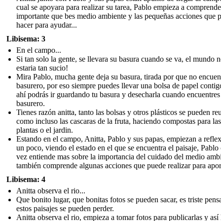
cual se apoyara para realizar su tarea, Pablo empieza a comprende
importante que bes medio ambiente y las pequeñas acciones que 
hacer para ayudar...
Libisema: 3
En el campo...
Si tan solo la gente, se llevara su basura cuando se va, el mundo 
estaria tan sucio!
Mira Pablo, mucha gente deja su basura, tirada por que no encuen
basurero, por eso siempre puedes llevar una bolsa de papel contig
ahí podrás ir guardando tu basura y desecharla cuando encuentres
basurero.
Tienes razón anitta, tanto las bolsas y otros plásticos se pueden reu
como incluso las cascaras de la fruta, haciendo compostas para las
plantas o el jardin.
Estando en el campo, Anitta, Pablo y sus papas, empiezan a refle
un poco, viendo el estado en el que se encuentra el paisaje, Pablo
vez entiende mas sobre la importancia del cuidado del medio amb
también comprende algunas acciones que puede realizar para aport
Libisema: 4
Anitta observa el rio...
Que bonito lugar, que bonitas fotos se pueden sacar, es triste pens
estos paisajes se pueden perder.
Anitta observa el rio, empieza a tomar fotos para publicarlas y así