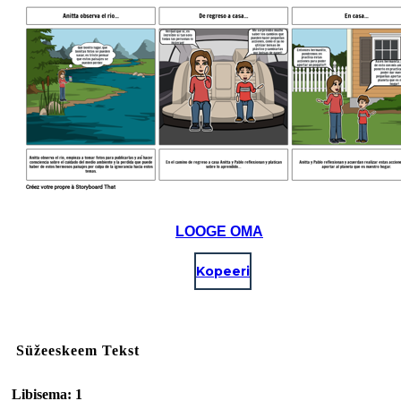
LOOGE OMA
Kopeeri
Süžeeskeem Tekst
Libisema: 1