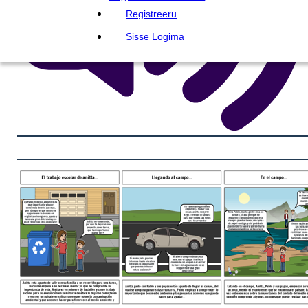
Registreeru
Sisse Logima