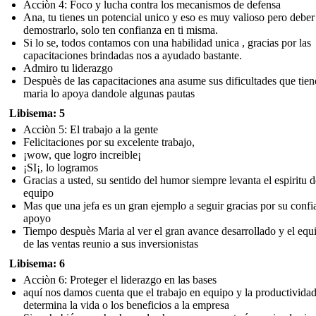
Acciòn 4: Foco y lucha contra los mecanismos de defensa
Ana, tu tienes un potencial unico y eso es muy valioso pero deber
demostrarlo, solo ten confianza en ti misma.
Si lo se, todos contamos con una habilidad unica , gracias por las
capacitaciones brindadas nos a ayudado bastante.
Admiro tu liderazgo
Despuès de las capacitaciones ana asume sus dificultades que tien
maria lo apoya dandole algunas pautas
Libisema: 5
Acciòn 5: El trabajo a la gente
Felicitaciones por su excelente trabajo,
¡wow, que logro increible¡
¡SI¡, lo logramos
Gracias a usted, su sentido del humor siempre levanta el espiritu d
equipo
Mas que una jefa es un gran ejemplo a seguir gracias por su confi
apoyo
Tiempo despuès Maria al ver el gran avance desarrollado y el equi
de las ventas reunio a sus inversionistas
Libisema: 6
Acciòn 6: Proteger el liderazgo en las bases
aquí nos damos cuenta que el trabajo en equipo y la productividad
determina la vida o los beneficios a la empresa