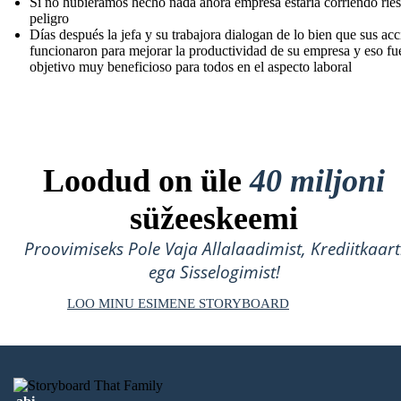
Si no hubiéramos hecho nada ahora empresa estaría corriendo rie
peligro
Días después la jefa y su trabajora dialogan de lo bien que sus ac
funcionaron para mejorar la productividad de su empresa y eso fu
objetivo muy beneficioso para todos en el aspecto laboral
Loodud on üle
40 miljoni
süžeeskeemi
Proovimiseks Pole Vaja Allalaadimist, Krediitkaart
ega Sisselogimist!
LOO MINU ESIMENE STORYBOARD