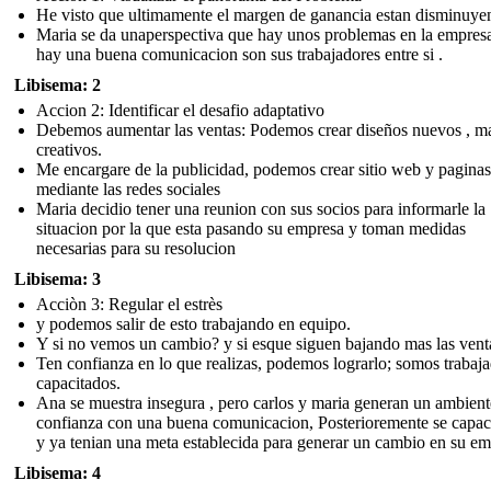
He visto que ultimamente el margen de ganancia estan disminuye
Maria se da unaperspectiva que hay unos problemas en la empres
hay una buena comunicacion son sus trabajadores entre si .
Libisema: 2
Accion 2: Identificar el desafio adaptativo
Debemos aumentar las ventas: Podemos crear diseños nuevos , m
creativos.
Me encargare de la publicidad, podemos crear sitio web y paginas
mediante las redes sociales
Maria decidio tener una reunion con sus socios para informarle la
situacion por la que esta pasando su empresa y toman medidas
necesarias para su resolucion
Libisema: 3
Acciòn 3: Regular el estrès
y podemos salir de esto trabajando en equipo.
Y si no vemos un cambio? y si esque siguen bajando mas las vent
Ten confianza en lo que realizas, podemos lograrlo; somos trabaj
capacitados.
Ana se muestra insegura , pero carlos y maria generan un ambient
confianza con una buena comunicacion, Posterioremente se capac
y ya tenian una meta establecida para generar un cambio en su em
Libisema: 4