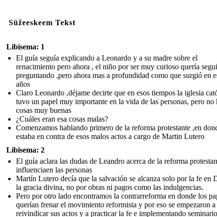
Süžeeskeem Tekst
Libisema: 1
El guía seguía explicando a Leonardo y a su madre sobre el
renacimiento pero ahora , el niño por ser muy curioso quería segui
preguntando ,pero ahora mas a profundidad como que surgió en e
años
Claro Leonardo ,déjame decirte que en esos tiempos la iglesia cató
tuvo un papel muy importante en la vida de las personas, pero no 
cosas muy buenas
¿Cuáles eran esa cosas malas?
Comenzamos hablando primero de la reforma protestante ,en don
estaba en contra de esos malos actos a cargo de Martin Lutero
Libisema: 2
El guía aclara las dudas de Leandro acerca de la reforma protestan
influenciaen las personas
Martín Lutero decía que la salvación se alcanza solo por la fe en 
la gracia divina, no por obras ni pagos como las indulgencias.
Pero por otro lado encontramos la contrarreforma en donde los pa
querían frenar el movimiento reformista y por eso se empezaron a
reivindicar sus actos y a practicar la fe e implementando seminari