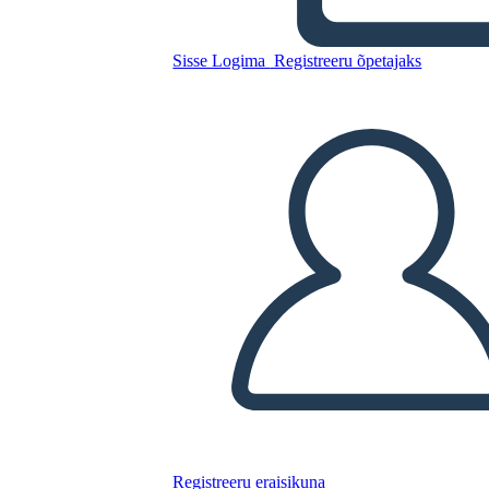
Kopeerige see süžeeskeemid
Sisse Logima
Registreeru õpetajaks
LUUA STORYBOARD
ESITA SLAIDIESITLUST
LOE MULLE
Registreeru eraisikuna