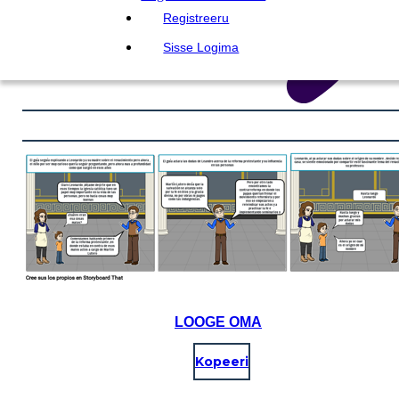
Registreeru
Sisse Logima
LOOGE OMA
Kopeeri