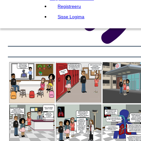
Registreeru
Sisse Logima