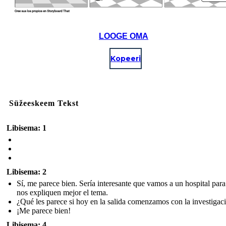
LOOGE OMA
Kopeeri
Süžeeskeem Tekst
Libisema: 1
Libisema: 2
Sí, me parece bien. Sería interesante que vamos a un hospital par
nos expliquen mejor el tema.
¿Qué les parece si hoy en la salida comenzamos con la investigac
¡Me parece bien!
Libisema: 4