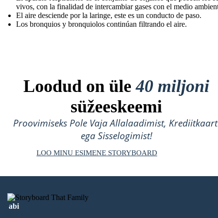
vivos, con la finalidad de intercambiar gases con el medio ambient
El aire desciende por la laringe , este es un conducto de paso.
Los bronquios y bronquiolos continúan filtrando el aire.
Loodud on üle
40 miljoni
süžeeskeemi
Proovimiseks Pole Vaja Allalaadimist, Krediitkaart
ega Sisselogimist!
LOO MINU ESIMENE STORYBOARD
abi