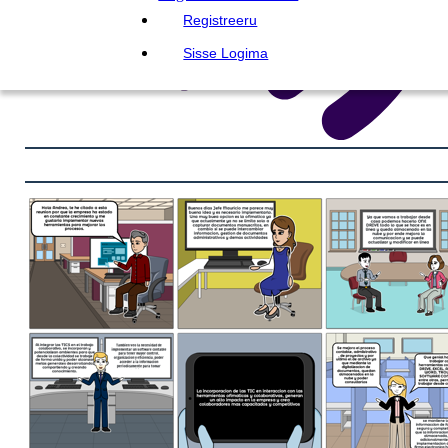
Registreeru
Sisse Logima