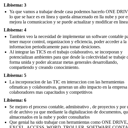
Libisema: 3
Ya que vamos a trabajar desde casa podemos hacerlo ONE DRIV
lo que se hace es en linea y queda almacenado en lla nube y por 
mejora la comunicacion y se puede actualizar y modificar en linea
Libisema: 4
Tambien veo la necesidad de implementar un software contable p
tener mayor control, organizacion y eficiencia, poder acceder a la
informacion periodicamente para tomar desiciones.
Al integrar las TICS en el trabajo colaborativo, se incorporan y
potencializan ambientes para que desde la colectividad se trabaje 
forma unida y poder alcanzar metas generales desarrollando,
compartiendo y creando conocimiento.
Libisema: 5
La incorporacion de las TIC en interaccion con las herramientas
ofimaticas y colaborativas, generan un alto impacto en la empresa
colaboradores mas capacitados y competitivos
Libisema: 6
Se mejoro el proceso contable, admiistrativo , de proyectos y por 
el de archivo ya que mediante la digitalizacion de documentos, q
almacenados en la nube y poder consultarlos
Que genial ha sido trabajar con herramientas como ONE DRIVE,
EXCEL, ACCESS, WORD, TROLLER, SOFTWARE CONTA