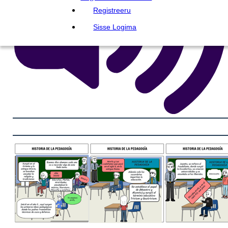
Registreeru
Sisse Logima