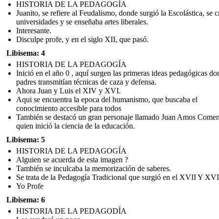
HISTORIA DE LA PEDAGOGÍA
Juanito, se refiere al Feudalismo, donde surgió la Escolástica, se 
universidades y se enseñaba artes liberales.
Interesante.
Disculpe profe, y en el siglo XII, que pasó.
Libisema: 4
HISTORIA DE LA PEDAGOGÍA
Inició en el año 0 , aquí surgen las primeras ideas pedagógicas do
padres transmitían técnicas de caza y defensa.
Ahora Juan y Luis el XIV y XVI.
Aqui se encuentra la epoca del humanismo, que buscaba el
conocimiento accesible para todos
También se destacó un gran personaje llamado Juan Amos Come
quien inició la ciencia de la educación.
Libisema: 5
HISTORIA DE LA PEDAGOGÍA
Alguien se acuerda de esta imagen ?
También se inculcaba la memorización de saberes.
Se trata de la Pedagogía Tradicional que surgió en el XVII Y XVI
Yo Profe
Libisema: 6
HISTORIA DE LA PEDAGODÍA