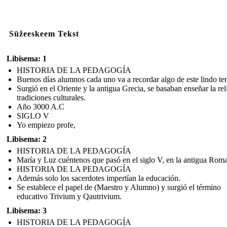
Süžeeskeem Tekst
Libisema: 1
HISTORIA DE LA PEDAGOGÍA
Buenos días alumnos cada uno va a recordar algo de este lindo te
Surgió en el Oriente y la antigua Grecia, se basaban enseñar la rel
tradiciones culturales.
Año 3000 A.C
SIGLO V
Yo empiezo profe,
Libisema: 2
HISTORIA DE LA PEDAGOGÍA
María y Luz cuéntenos que pasó en el siglo V, en la antigua Roma
HISTORIA DE LA PEDAGOGÍA
Además solo los sacerdotes impertían la educación.
Se establece el papel de (Maestro y Alumno) y surgió el término
educativo Trivium y Qautrivium.
Libisema: 3
HISTORIA DE LA PEDAGOGÍA