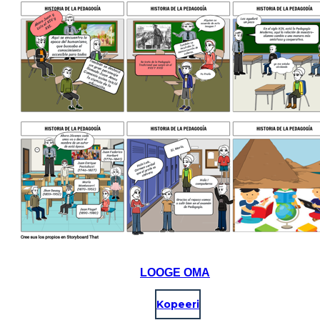
LOOGE OMA
Kopeeri