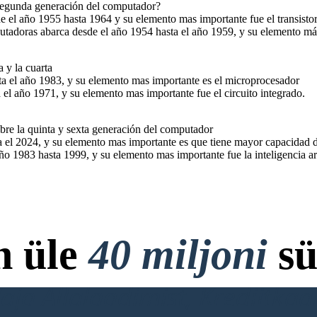
 segunda generación del computador?
 el año 1955 hasta 1964 y su elemento mas importante fue el transistor
utadoras abarca desde el año 1954 hasta el año 1959, y su elemento más
 y la cuarta
ta el año 1983, y su elemento mas importante es el microprocesador
 el año 1971, y su elemento mas importante fue el circuito integrado.
re la quinta y sexta generación del computador
ta el 2024, y su elemento mas importante es que tiene mayor capacidad
ño 1983 hasta 1999, y su elemento mas importante fue la inteligencia arti
n üle
40 miljoni
sü
ja Allalaadimist, Krediitkaar