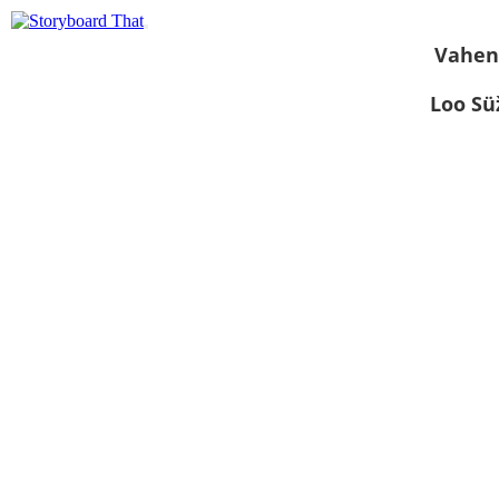
Vahen
Loo S