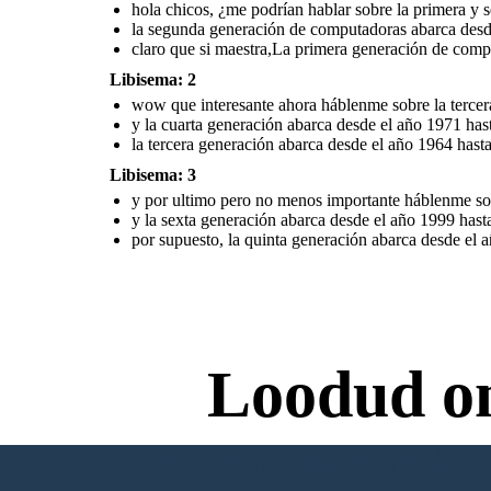
hola chicos, ¿me podrían hablar sobre la primera y
la segunda generación de computadoras abarca desde
claro que si maestra,La primera generación de comp
Libisema: 2
wow que interesante ahora háblenme sobre la tercera
y la cuarta generación abarca desde el año 1971 has
la tercera generación abarca desde el año 1964 hasta
Libisema: 3
y por ultimo pero no menos importante háblenme sob
y la sexta generación abarca desde el año 1999 has
por supuesto, la quinta generación abarca desde el a
Loodud o
Proovimiseks Pole Va