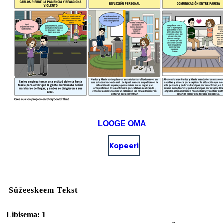
LOOGE OMA
Kopeeri
Süžeeskeem Tekst
Libisema: 1