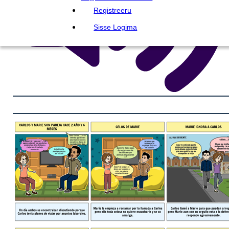
Registreeru
Sisse Logima