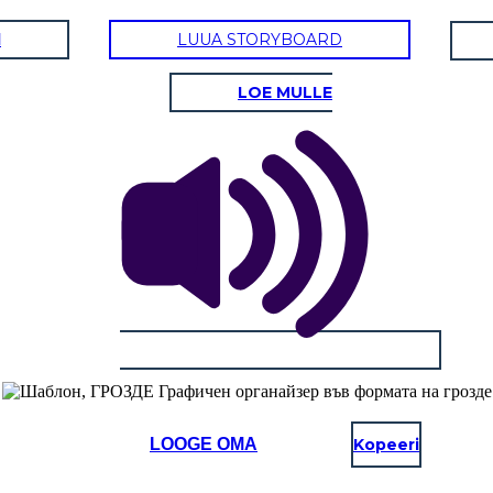
d
LUUA STORYBOARD
LOE MULLE
LOOGE OMA
Kopeeri