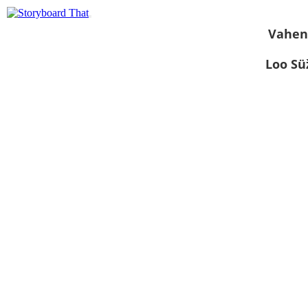
Vahen
Loo S