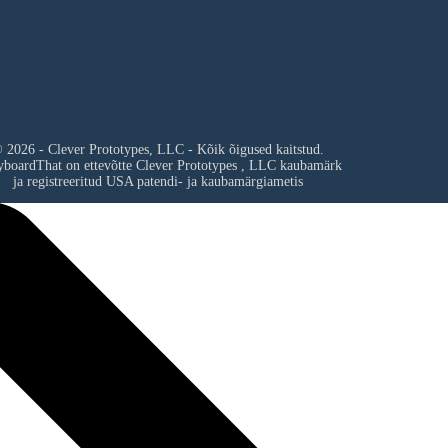
 2026 - Clever Prototypes, LLC - Kõik õigused kaitstud.
yboardThat on ettevõtte
Clever Prototypes , LLC
kaubamärk
ja registreeritud USA patendi- ja kaubamärgiametis