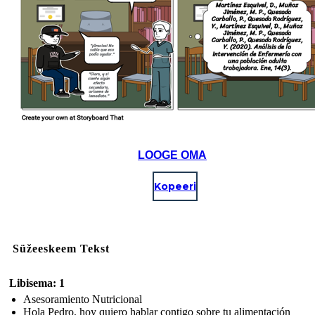
LOOGE OMA
Kopeeri
Süžeeskeem Tekst
Libisema: 1
Asesoramiento Nutricional
Hola Pedro, hoy quiero hablar contigo sobre tu alimentación