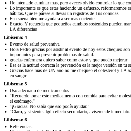
He intentado caminar mas, pero aveces olvido controlar lo que c
Lo importante es que estas haciendo un esfuerzo, reformaremos e
hábitos. Que te párese si llevas un registros de Tus comidas
Eso suena bien me ayudara a ser mas cociente.
Exacto. Y recuerda que pequeños cambios sostenidos pueden mar
LA diferencias
Libisema: 4
Evento de salud preventiva
Hola Pedro gracias por asistir al evento de hoy estos chequeo son
importantes para prevenir problemas de salud.
gracias enfermera quiero saber como estoy y que puedo mejorar
Esa es la actitud correcta la prevención es la mejor versión en tu s
Gracias hace mas de UN ano no me chequeo el colesterol y LA a
en sangre
Libisema: 5
Uso adecuado de medicamentos
"Recuerde tomar este medicamento con comida para evitar molest
el estómago."
"¡Gracias! No sabía que eso podía ayudar."
"Claro, y si siente algún efecto secundario, avíseme de inmediato.
Libisema: 6
Referencias: