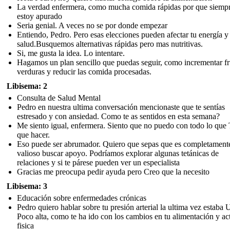
La verdad enfermera, como mucha comida rápidas por que siemp
estoy apurado
Seria genial. A veces no se por donde empezar
Entiendo, Pedro. Pero esas elecciones pueden afectar tu energía y
salud.Busquemos alternativas rápidas pero mas nutritivas.
Si, me gusta la idea. Lo intentare.
Hagamos un plan sencillo que puedas seguir, como incrementar fr
verduras y reducir las comida procesadas.
Libisema: 2
Consulta de Salud Mental
Pedro en nuestra ultima conversación mencionaste que te sentías
estresado y con ansiedad. Como te as sentidos en esta semana?
Me siento igual, enfermera. Siento que no puedo con todo lo que
que hacer.
Eso puede ser abrumador. Quiero que sepas que es completament
valioso buscar apoyo. Podríamos explorar algunas tetánicas de
relaciones y si te párese pueden ver un especialista
Gracias me preocupa pedir ayuda pero Creo que la necesito
Libisema: 3
Educación sobre enfermedades crónicas
Pedro quiero hablar sobre tu presión arterial la ultima vez estaba
Poco alta, como te ha ido con los cambios en tu alimentación y ac
fisica