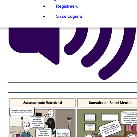
Registreeru
Sisse Logima