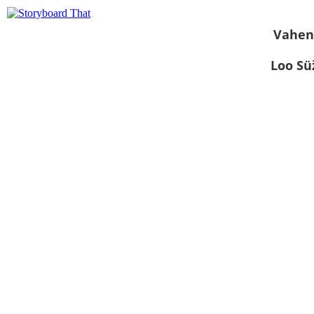
Vahen
Loo S