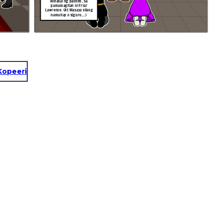
ikinasal ng palihim, Sa
pamamagitan ni Friar
Lawrence. (At Masaya silang
namuhay o siguro....)
Kopeeri