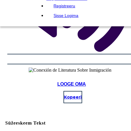
Registreeru
Sisse Logima
LOOGE OMA
Kopeeri
Süžeeskeem Tekst