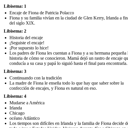
Libisema: 1
Encaje de Fiona de Patricia Polacco
Fiona y su familia vivían en la ciudad de Glen Kerry, Irlanda a fin
del siglo XIX.
Libisema: 2
Historia del encaje
¡Seguiste el encaje!
¡Por supuesto lo hice!
Los padres de Fiona les cuentan a Fiona y a su hermana pequeña 
historia de cómo se conocieron. Mamá dejó un rastro de encaje q
conducía a su casa y papá lo siguió hasta el final para encontrarla.
Libisema: 3
Continuando con la tradición
La madre de Fiona le enseña todo lo que hay que saber sobre la
confección de encajes, y Fiona es natural en eso.
Libisema: 4
Mudarse a América
Irlanda
Chicago
océano Atlántico
Los tiempos son difíciles en Irlanda y la familia de Fiona decide d