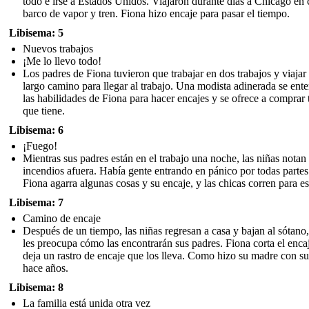
todo e irse a Estados Unidos. Viajaron durante días a Chicago en 
barco de vapor y tren. Fiona hizo encaje para pasar el tiempo.
Libisema: 5
Nuevos trabajos
¡Me lo llevo todo!
Los padres de Fiona tuvieron que trabajar en dos trabajos y viajar
largo camino para llegar al trabajo. Una modista adinerada se ente
las habilidades de Fiona para hacer encajes y se ofrece a comprar 
que tiene.
Libisema: 6
¡Fuego!
Mientras sus padres están en el trabajo una noche, las niñas notan
incendios afuera. Había gente entrando en pánico por todas partes
Fiona agarra algunas cosas y su encaje, y las chicas corren para es
Libisema: 7
Camino de encaje
Después de un tiempo, las niñas regresan a casa y bajan al sótano
les preocupa cómo las encontrarán sus padres. Fiona corta el enca
deja un rastro de encaje que los lleva. Como hizo su madre con s
hace años.
Libisema: 8
La familia está unida otra vez