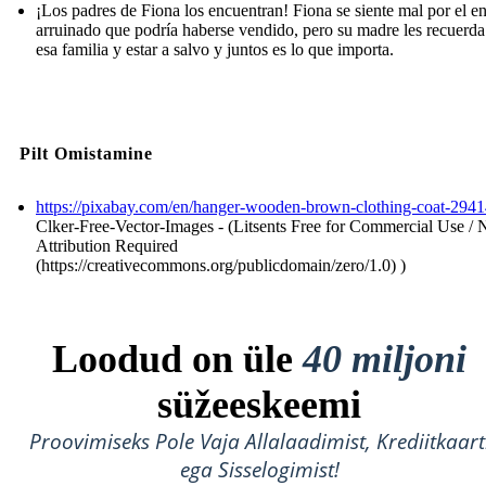
¡Los padres de Fiona los encuentran! Fiona se siente mal por el e
arruinado que podría haberse vendido, pero su madre les recuerda
esa familia y estar a salvo y juntos es lo que importa.
Pilt Omistamine
https://pixabay.com/en/hanger-wooden-brown-clothing-coat-2941
Clker-Free-Vector-Images - (Litsents Free for Commercial Use / 
Attribution Required
(https://creativecommons.org/publicdomain/zero/1.0) )
Loodud on üle
40 miljoni
süžeeskeemi
Proovimiseks Pole Vaja Allalaadimist, Krediitkaart
ega Sisselogimist!