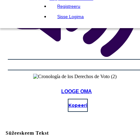
Registreeru
Sisse Logima
LOOGE OMA
Kopeeri
Süžeeskeem Tekst