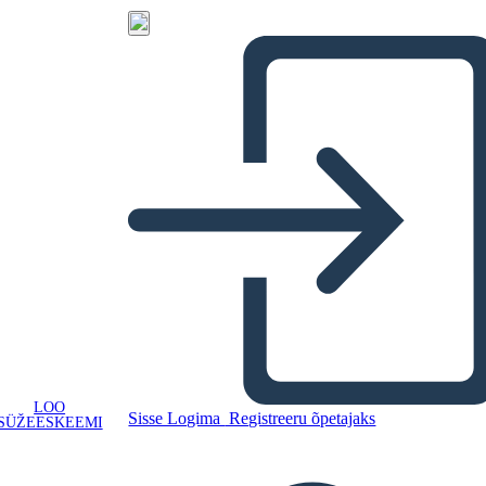
LOO
Sisse Logima
Registreeru õpetajaks
SÜŽEESKEEMI