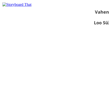
Vahen
Loo S