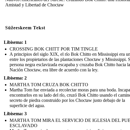
Amistad y Libertad de Choctaw
Süžeeskeem Tekst
Libisema: 1
CROSSING BOK CHITT POR TIM TINGLE
A principios del siglo XIX, el río Bok Chitto en Mississippi era un
entre los propietarios de las plantaciones Choctaw y Mississippi. 
persona negra esclavizada escapaba y cruzaba Bok Chitto hacia l
Nación Choctaw, era libre de acuerdo con la ley.
Libisema: 2
MARTHA TOM CRUZA BOK CHITTO
Martha Tom fue enviada a recolectar moras para una boda. Incap
encontrarlos en su lado del río, cruzó Bok Chitto usando el camin
secreto de piedra construido por los Choctaw justo debajo de la
superficie del agua.
Libisema: 3
MARTHA TOM MIRA EL SERVICIO DE IGLESIA DEL PU
ESCLAVADO