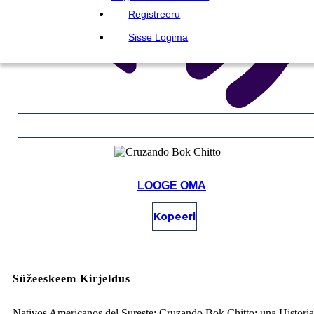
Registreeru
Sisse Logima
LOOGE OMA
Kopeeri
Süžeeskeem Kirjeldus
Nativos Americanos del Sureste: Cruzando Bok Chitto: una Historia