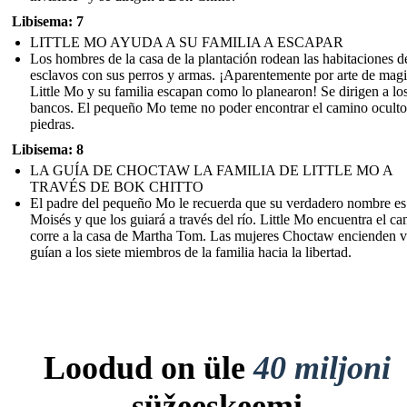
Libisema: 7
LITTLE MO AYUDA A SU FAMILIA A ESCAPAR
Los hombres de la casa de la plantación rodean las habitaciones d
esclavos con sus perros y armas. ¡Aparentemente por arte de magi
Little Mo y su familia escapan como lo planearon! Se dirigen a lo
bancos. El pequeño Mo teme no poder encontrar el camino oculto
piedras.
Libisema: 8
LA GUÍA DE CHOCTAW LA FAMILIA DE LITTLE MO A
TRAVÉS DE BOK CHITTO
El padre del pequeño Mo le recuerda que su verdadero nombre es
Moisés y que los guiará a través del río. Little Mo encuentra el c
corre a la casa de Martha Tom. Las mujeres Choctaw encienden v
guían a los siete miembros de la familia hacia la libertad.
Loodud on üle
40 miljoni
süžeeskeemi