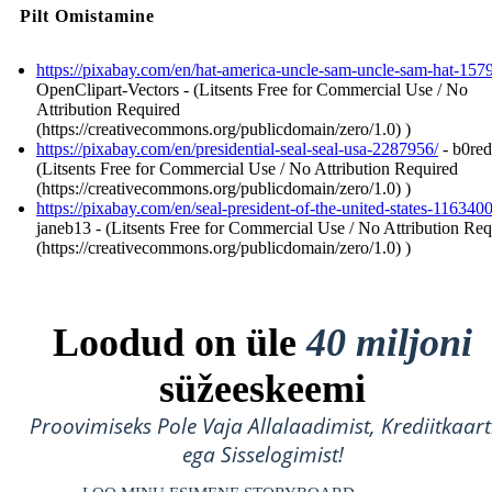
Pilt Omistamine
https://pixabay.com/en/hat-america-uncle-sam-uncle-sam-hat-157
OpenClipart-Vectors - (Litsents Free for Commercial Use / No
Attribution Required
(https://creativecommons.org/publicdomain/zero/1.0) )
https://pixabay.com/en/presidential-seal-seal-usa-2287956/
- b0red
(Litsents Free for Commercial Use / No Attribution Required
(https://creativecommons.org/publicdomain/zero/1.0) )
https://pixabay.com/en/seal-president-of-the-united-states-1163400
janeb13 - (Litsents Free for Commercial Use / No Attribution Req
(https://creativecommons.org/publicdomain/zero/1.0) )
Loodud on üle
40 miljoni
süžeeskeemi
Proovimiseks Pole Vaja Allalaadimist, Krediitkaart
ega Sisselogimist!