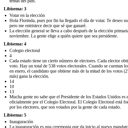
temas del país.
Libisema: 3
Votar en la elección
Hola Florinda, pues por fin ha llegado el día de votar. Te deseo su
pero me entristece decir que sé que ganaré.
La elección general se lleva a cabo después de la elección primari
noviembre. La gente elige a quién quiere que sea presidente.
Libisema: 4
Colegio electoral
4
Cada estado tiene un cierto número de electores. Cada elector obt
voto. Hay un total de 538 votos electorales. Cuando se cuentan lo
en enero, el candidato que obtiene más de la mitad de los votos (
más) gana la elección.
14
10
13
Mucha gente no sabe que el Presidente de los Estados Unidos es 
oficialmente por el Colegio Electoral. El Colegio Electoral está f
por los electores, que son votados por la gente de cada estado.
Libisema: 5
Inauguración
La inauguración es una ceremonia que da inicio al nuevo mandat