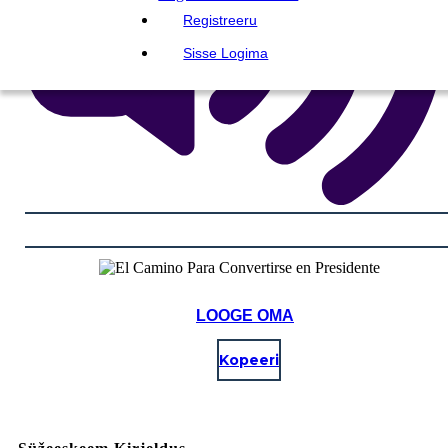
Registreeru
Sisse Logima
LOOGE OMA
Kopeeri