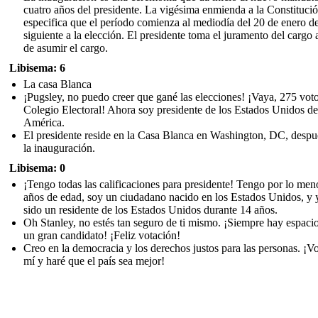
cuatro años del presidente. La vigésima enmienda a la Constituci
especifica que el período comienza al mediodía del 20 de enero d
siguiente a la elección. El presidente toma el juramento del cargo 
de asumir el cargo.
Libisema: 6
La casa Blanca
¡Pugsley, no puedo creer que gané las elecciones! ¡Vaya, 275 voto
Colegio Electoral! Ahora soy presidente de los Estados Unidos de
América.
El presidente reside en la Casa Blanca en Washington, DC, despu
la inauguración.
Libisema: 0
¡Tengo todas las calificaciones para presidente! Tengo por lo men
años de edad, soy un ciudadano nacido en los Estados Unidos, y 
sido un residente de los Estados Unidos durante 14 años.
Oh Stanley, no estés tan seguro de ti mismo. ¡Siempre hay espaci
un gran candidato! ¡Feliz votación!
Creo en la democracia y los derechos justos para las personas. ¡V
mí y haré que el país sea mejor!