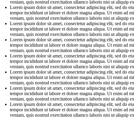
veniam, quis nostrud exercitation ullamco laboris nisi ut aliquip e
Lorem ipsum dolor sit amet, consectetur adipiscing elit, sed do e
tempor incididunt ut labore et dolore magna aliqua. Ut enim ad m
veniam, quis nostrud exercitation ullamco laboris nisi ut aliquip e
Lorem ipsum dolor sit amet, consectetur adipiscing elit, sed do e
tempor incididunt ut labore et dolore magna aliqua. Ut enim ad m
veniam, quis nostrud exercitation ullamco laboris nisi ut aliquip e
Lorem ipsum dolor sit amet, consectetur adipiscing elit, sed do e
tempor incididunt ut labore et dolore magna aliqua. Ut enim ad m
veniam, quis nostrud exercitation ullamco laboris nisi ut aliquip e
Lorem ipsum dolor sit amet, consectetur adipiscing elit, sed do e
tempor incididunt ut labore et dolore magna aliqua. Ut enim ad m
veniam, quis nostrud exercitation ullamco laboris nisi ut aliquip e
Lorem ipsum dolor sit amet, consectetur adipiscing elit, sed do e
tempor incididunt ut labore et dolore magna aliqua. Ut enim ad m
veniam, quis nostrud exercitation ullamco laboris nisi ut aliquip e
Lorem ipsum dolor sit amet, consectetur adipiscing elit, sed do e
tempor incididunt ut labore et dolore magna aliqua. Ut enim ad m
veniam, quis nostrud exercitation ullamco laboris nisi ut aliquip e
Lorem ipsum dolor sit amet, consectetur adipiscing elit, sed do e
tempor incididunt ut labore et dolore magna aliqua. Ut enim ad m
veniam, quis nostrud exercitation ullamco laboris nisi ut aliquip e