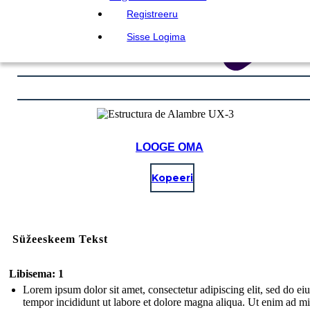
Registreeru
Sisse Logima
LOOGE OMA
Kopeeri
Süžeeskeem Tekst
Libisema: 1
Lorem ipsum dolor sit amet, consectetur adipiscing elit, sed do e
tempor incididunt ut labore et dolore magna aliqua. Ut enim ad m