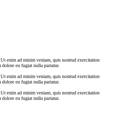
. Ut enim ad minim veniam, quis nostrud exercitation
 dolore eu fugiat nulla pariatur.
. Ut enim ad minim veniam, quis nostrud exercitation
 dolore eu fugiat nulla pariatur.
. Ut enim ad minim veniam, quis nostrud exercitation
 dolore eu fugiat nulla pariatur.