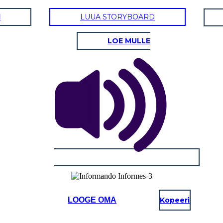
d
LUUA STORYBOARD
LOE MULLE
LOOGE OMA
Kopeeri