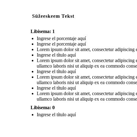
Süžeeskeem Tekst
Libisema: 1
Ingrese el porcentaje aquí
Ingrese el porcentaje aquí
Lorem ipsum dolor sit amet, consectetur adipiscing e
Ingrese el título aquí
Lorem ipsum dolor sit amet, consectetur adipiscing 
ullamco laboris nisi ut aliquip ex ea commodo consequ
Ingrese el título aquí
Lorem ipsum dolor sit amet, consectetur adipiscing 
ullamco laboris nisi ut aliquip ex ea commodo consequ
Ingrese el título aquí
Lorem ipsum dolor sit amet, consectetur adipiscing 
ullamco laboris nisi ut aliquip ex ea commodo consequ
Libisema: 0
Ingrese el título aquí