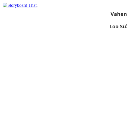
Vahen
Loo S