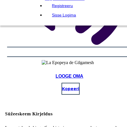
Registreeru
Sisse Logima
LOOGE OMA
Kopeeri
Süžeeskeem Kirjeldus