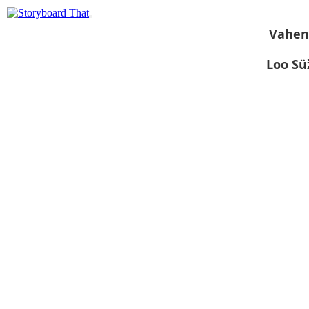
Vahen
Loo S