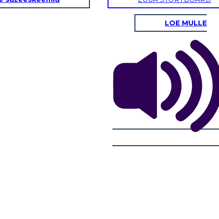
LOE MULLE
NATURALES
Viviendas