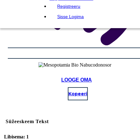
Registreeru
Sisse Logima
LOOGE OMA
Kopeeri
Süžeeskeem Tekst
Libisema: 1