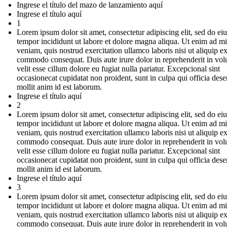
Ingrese el título del mazo de lanzamiento aquí
Ingrese el título aquí
1
Lorem ipsum dolor sit amet, consectetur adipiscing elit, sed do e
tempor incididunt ut labore et dolore magna aliqua. Ut enim ad m
veniam, quis nostrud exercitation ullamco laboris nisi ut aliquip e
commodo consequat. Duis aute irure dolor in reprehenderit in vol
velit esse cillum dolore eu fugiat nulla pariatur. Excepcional sint
occasionecat cupidatat non proident, sunt in culpa qui officia dese
mollit anim id est laborum.
Ingrese el título aquí
2
Lorem ipsum dolor sit amet, consectetur adipiscing elit, sed do e
tempor incididunt ut labore et dolore magna aliqua. Ut enim ad m
veniam, quis nostrud exercitation ullamco laboris nisi ut aliquip e
commodo consequat. Duis aute irure dolor in reprehenderit in vol
velit esse cillum dolore eu fugiat nulla pariatur. Excepcional sint
occasionecat cupidatat non proident, sunt in culpa qui officia dese
mollit anim id est laborum.
Ingrese el título aquí
3
Lorem ipsum dolor sit amet, consectetur adipiscing elit, sed do e
tempor incididunt ut labore et dolore magna aliqua. Ut enim ad m
veniam, quis nostrud exercitation ullamco laboris nisi ut aliquip e
commodo consequat. Duis aute irure dolor in reprehenderit in vol