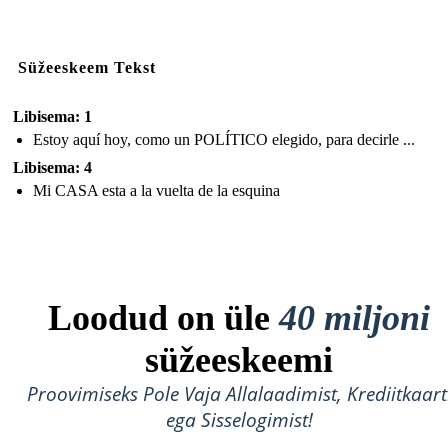
Süžeeskeem Tekst
Libisema: 1
Estoy aquí hoy, como un POLÍTICO elegido, para decirle ...
Libisema: 4
Mi CASA esta a la vuelta de la esquina
Loodud on üle
40 miljoni
süžeeskeemi
Proovimiseks Pole Vaja Allalaadimist, Krediitkaart
ega Sisselogimist!