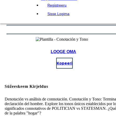
Registreeru
Sisse Logima
LOOGE OMA
Kopeeri
Süžeeskeem Kirjeldus
Denotación vs análisis de connotación. Conotación y Tono: Termina
declaración del hombre. Explore los tonos únicos establecidos por l
significados connotativos de POLITICIAN vs STATESMAN. ¿Qué
de la palabra "hogar"?