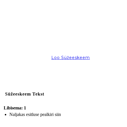
Loo Süžeeskeem
Süžeeskeem Tekst
Libisema: 1
Naljakas esitluse pealkiri siin