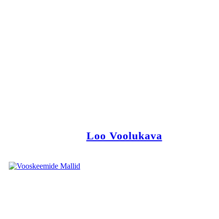
Loo Voolukava