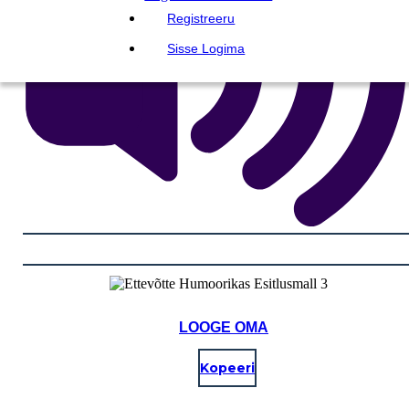
Registreeru
Sisse Logima
LOOGE OMA
Kopeeri