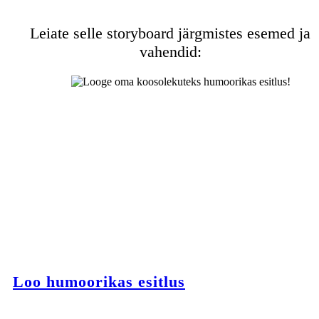
Leiate selle storyboard järgmistes esemed ja
vahendid:
Loo humoorikas esitlus