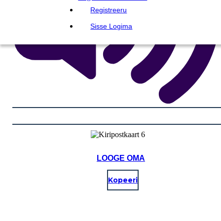
Registreeru
Sisse Logima
LOOGE OMA
Kopeeri