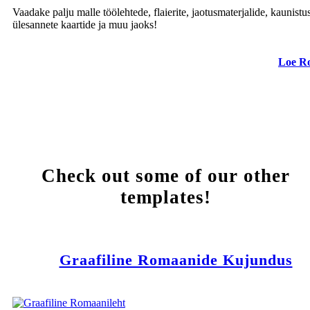
Vaadake palju malle töölehtede, flaierite, jaotusmaterjalide, kaunistus
ülesannete kaartide ja muu jaoks!
Loe R
Check out some of our other
templates!
Graafiline Romaanide Kujundus