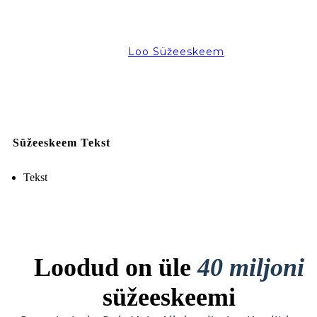
Loo Süžeeskeem
Süžeeskeem Tekst
Tekst
Loodud on üle
40 miljoni
süžeeskeemi