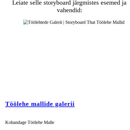
Leiate selle storyboard järgmistes esemed ja
vahendid:
Töölehe mallide galerii
Kohandage Töölehe Malle