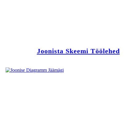
Joonista Skeemi Töölehed