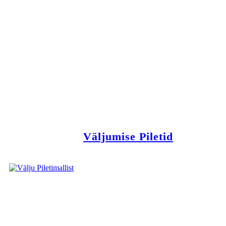
Väljumise Piletid