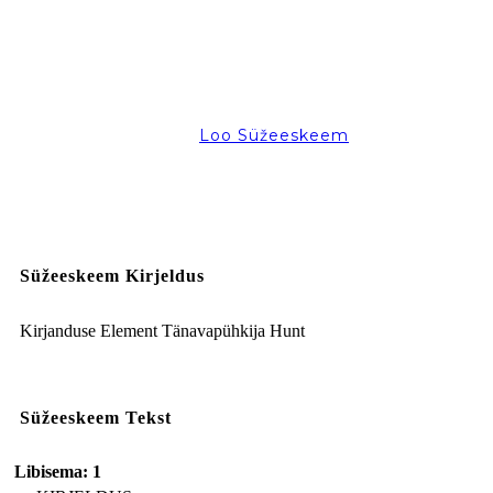
Loo Süžeeskeem
Süžeeskeem Kirjeldus
Kirjanduse Element Tänavapühkija Hunt
Süžeeskeem Tekst
Libisema: 1