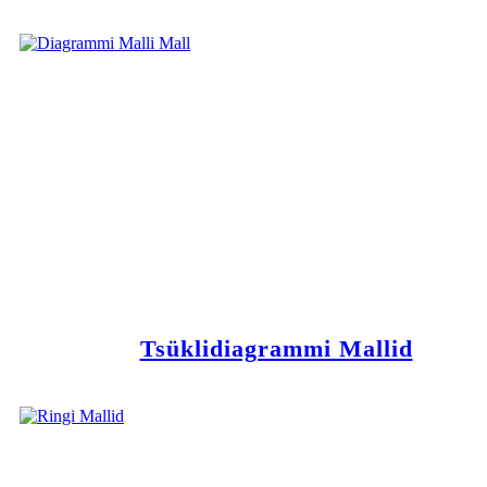
Tsüklidiagrammi Mallid