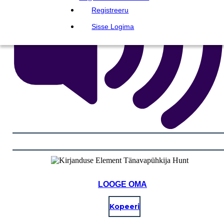
Registreeru
Sisse Logima
LOOGE OMA
Kopeeri