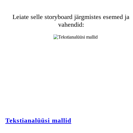
Leiate selle storyboard järgmistes esemed ja
vahendid:
Tekstianalüüsi mallid