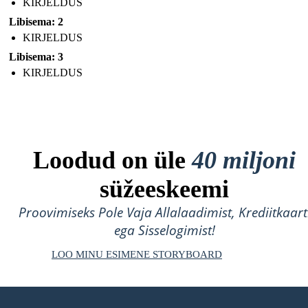
KIRJELDUS
Libisema: 2
KIRJELDUS
Libisema: 3
KIRJELDUS
Loodud on üle
40 miljoni
süžeeskeemi
Proovimiseks Pole Vaja Allalaadimist, Krediitkaart
ega Sisselogimist!
LOO MINU ESIMENE STORYBOARD