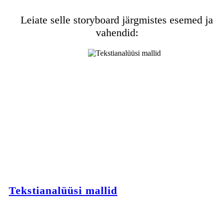
Leiate selle storyboard järgmistes esemed ja
vahendid:
Tekstianalüüsi mallid