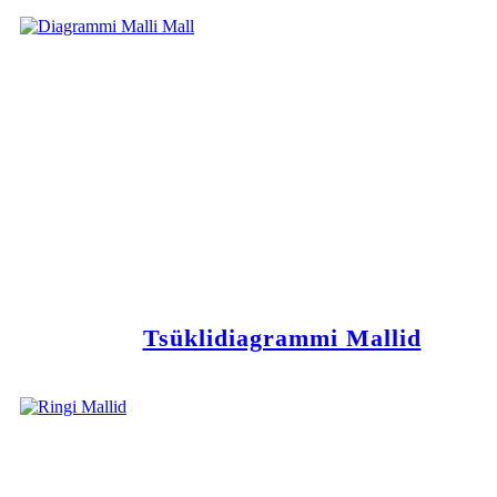
Tsüklidiagrammi Mallid