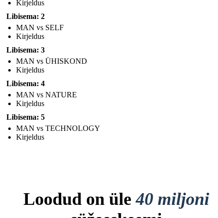
Kirjeldus
Libisema: 2
MAN vs SELF
Kirjeldus
Libisema: 3
MAN vs ÜHISKOND
Kirjeldus
Libisema: 4
MAN vs NATURE
Kirjeldus
Libisema: 5
MAN vs TECHNOLOGY
Kirjeldus
Loodud on üle
40 miljoni