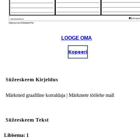
LOOGE OMA
Kopeeri
Süžeeskeem Kirjeldus
Märkmed graafiline korraldaja | Märkmete töölehe mall
Süžeeskeem Tekst
Libisema: 1