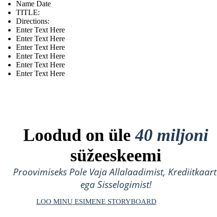
Name Date
TITLE :
Directions:
Enter Text Here
Enter Text Here
Enter Text Here
Enter Text Here
Enter Text Here
Enter Text Here
Loodud on üle
40 miljoni
süžeeskeemi
Proovimiseks Pole Vaja Allalaadimist, Krediitkaart
ega Sisselogimist!
LOO MINU ESIMENE STORYBOARD