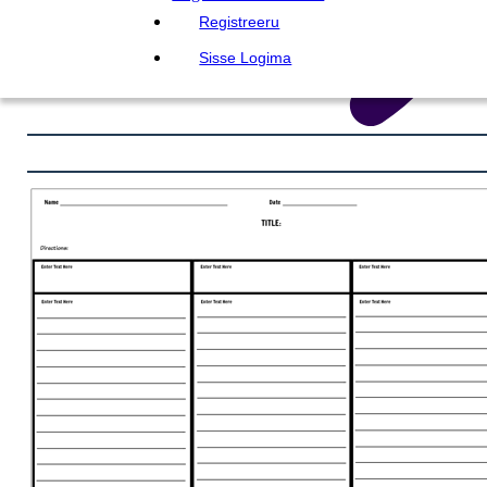
Registreeru
Sisse Logima