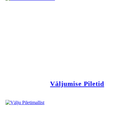
Väljumise Piletid