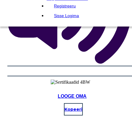
Registreeru
Sisse Logima
LOOGE OMA
Kopeeri