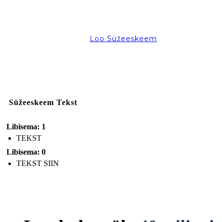
Loo Süžeeskeem
Süžeeskeem Tekst
Libisema: 1
TEKST
Libisema: 0
TEKST SIIN