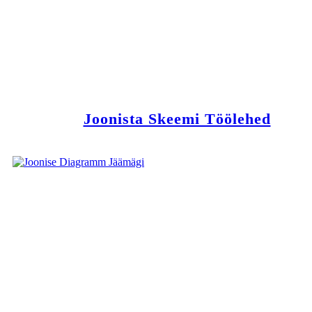
Joonista Skeemi Töölehed