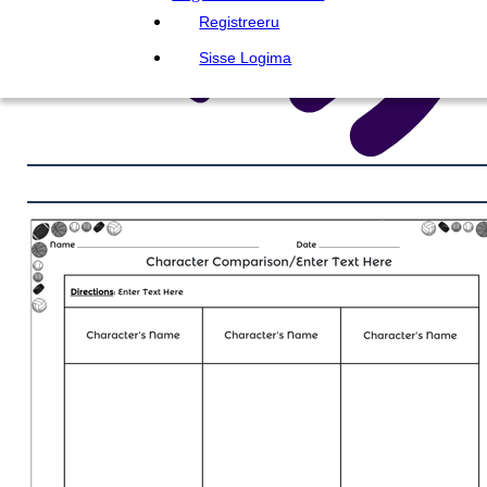
Registreeru
Sisse Logima