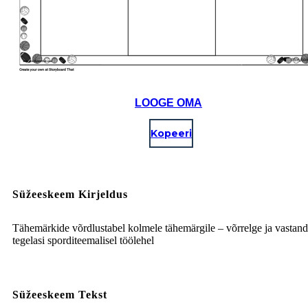
LOOGE OMA
Kopeeri
Süžeeskeem Kirjeldus
Tähemärkide võrdlustabel kolmele tähemärgile – võrrelge ja vastan
tegelasi sporditeemalisel töölehel
Süžeeskeem Tekst