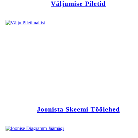
Väljumise Piletid
Joonista Skeemi Töölehed