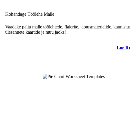
Kohandage Töölehe Malle
Vaadake palju malle töölehtede, flaierite, jaotusmaterjalide, kaunistus
ülesannete kaartide ja muu jaoks!
Loe R