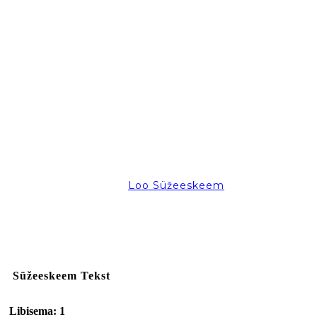
Loo Süžeeskeem
Süžeeskeem Tekst
Libisema: 1