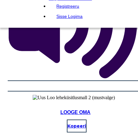
Registreeru
Sisse Logima
LOOGE OMA
Kopeeri