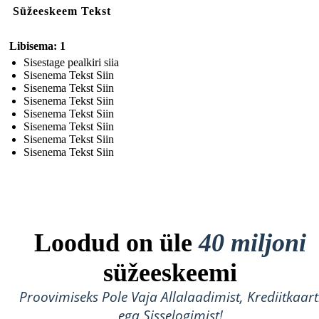
Süžeeskeem Tekst
Libisema: 1
Sisestage pealkiri siia
Sisenema Tekst Siin
Sisenema Tekst Siin
Sisenema Tekst Siin
Sisenema Tekst Siin
Sisenema Tekst Siin
Sisenema Tekst Siin
Sisenema Tekst Siin
Loodud on üle
40 miljoni
süžeeskeemi
Proovimiseks Pole Vaja Allalaadimist, Krediitkaart
ega Sisselogimist!