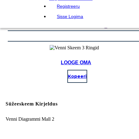
Registreeru
Sisse Logima
LOOGE OMA
Kopeeri
Süžeeskeem Kirjeldus
Venni Diagrammi Mall 2