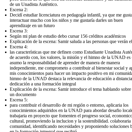
de un Unadista Auténtico.
Escena 2:
Decidí estudiar licenciatura en pedagogía infantil, ya que me gust
interactuar mucho con los niños y me gustaría darles un buen
aprendizaje en un futuro
Escena 3:
Según mi plan de estudio debo cursar 156 créditos académicos
Explicación de la escena: Samir saluda a las personas que verán e
Escena 4:
las características que me definen como Estudiante Unadista Auté
de acuerdo con, los valores, la misión y el himno de la UNAD es
asumo la responsabilidad de aprender de manera de manera
independiente, me comprometo a contribuir al bienestar social y a
mis conocimientos para hacer un impacto positivo en mi comunida
himno de la UNAD destaca la relevancia de educación a distanci
dedicación a una formación integral
Explicación de la escena: Samir introduce el tema hablando sobre
un documento
Escena 5:
para contribuir el desarrollo de mi región o entorno, aplicaria los
conocimientos adquiridos en la UNAD para abordar desafio local
trabajaria en proyecto que fomenten el progreso social, economic
cultural, promoviendo la inclucion y la sostenibilidad. colaboraria
comunidad, identificando necesidades y proponiendo soluciones 
en la formación intregral que recibió