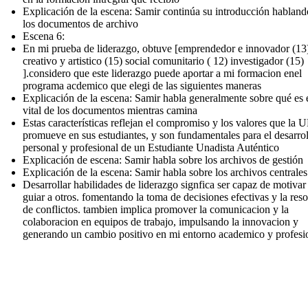
Explicación de la escena: Samir continúa su introducción habland
los documentos de archivo
Escena 6:
En mi prueba de liderazgo, obtuve [emprendedor e innovador (13
creativo y artistico (15) social comunitario ( 12) investigador (15)
].considero que este liderazgo puede aportar a mi formacion enel
programa acdemico que elegi de las siguientes maneras
Explicación de la escena: Samir habla generalmente sobre qué es e
vital de los documentos mientras camina
Estas características reflejan el compromiso y los valores que l
promueve en sus estudiantes, y son fundamentales para el desarro
personal y profesional de un Estudiante Unadista Auténtico
Explicación de escena: Samir habla sobre los archivos de gestión
Explicación de la escena: Samir habla sobre los archivos centrales
Desarrollar habilidades de liderazgo signfica ser capaz de motivar
guiar a otros. fomentando la toma de decisiones efectivas y la res
de conflictos. tambien implica promover la comunicacion y la
colaboracion en equipos de trabajo, impulsando la innovacion y
generando un cambio positivo en mi entorno academico y profesi