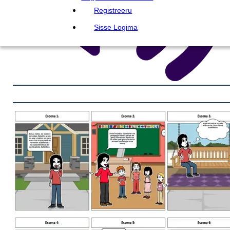
Registreeru
Sisse Logima