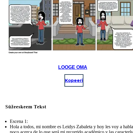
LOOGE OMA
Kopeeri
Süžeeskeem Tekst
Escena 1:
Hola a todos, mi nombre es Leidys Zabaleta y hoy les voy a habl
poco acerca de lo que será mi recorrido académico y las caracterís