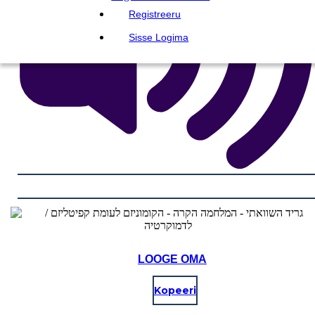
Registreeru
Sisse Logima
LOOGE OMA
Kopeeri