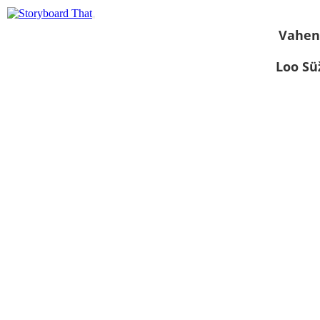
Vahen
Loo S