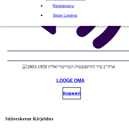
Registreeru
Sisse Logima
LOOGE OMA
Kopeeri
Süžeeskeem Kirjeldus