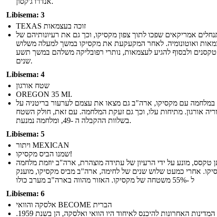
אנדרו ג'קסון.
Libisema: 3
TEXAS זוכה בעצמאות
נחלים אמריקאים שפכו לתוך צפון מקסיקו, וכך גם את רעיונותיהם של
אות ואוטונומיה. לאחר המקעקעת את מקסיקו במשך למעלה משלוש
טקסנים ולבסוף להגיע לעצמאות, נותרי רפובליקה משלהם במשך תשע
שנים.
Libisema: 4
שטח אורגון
OREGON 35 MI.
במלחמה עם מקסיקו, ארה"ב גם מצאו את עצמם לערעור בריטניה על
יה אורגון. מתיחות עלו, וכך גם זעקת המלחמה. עם זאת, חולק השטח
בשלוות ההקבלה ה -49, ומלחמה נמנעת.
Libisema: 5
ויתור MEXICAN
שמנו הביס מקסיקו!
 טקסס, מונע על ידי הרעיון של עתידה מוצהרת, ארה"ב יוזמת מלחמה
יקו. אחרי כמעט שלוש שנים של לחימה, ארה"ב מביס מקסיקו, מוענק
ל -55% משטחה של מקסיקו. האזור מהווה בארה"ב מערב כולו
Libisema: 6
אלסקה והוואי BECOME הברית
שתי המדינות האחרונות להיכנס לאיחוד היו הוואי ואלסקה, הן בשנת 1959.