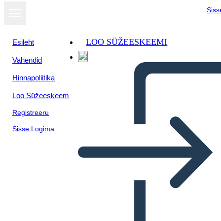
Siss
LOO SÜŽEESKEEMI
Esileht
Vahendid
Hinnapoliitika
Loo Süžeeskeem
Registreeru
Sisse Logima
מחקר להערים ממשלת ימינו עבור