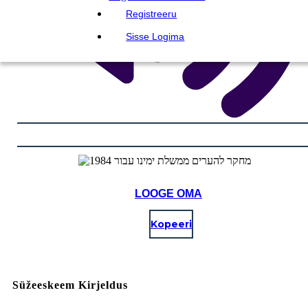
Registreeru
Sisse Logima
LOOGE OMA
Kopeeri
Süžeeskeem Kirjeldus